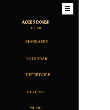
JAMES ROSER
HOME
BIOGRAPHY
CALENDAR
REPERTOIRE
REVIEWS
MUSIC