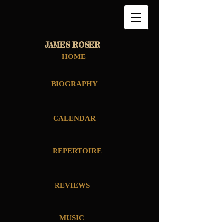
JAMES ROSER
HOME
BIOGRAPHY
CALENDAR
REPERTOIRE
REVIEWS
MUSIC