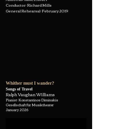
Conductor: Richard Mills
General Rehearsal: February 2019
Whither must I wander?
Songs of Travel
Ralph Vaughan Williams
Pianist: Konstantinos Diminakis
Gesellschaft für Musiktheater
January 2026