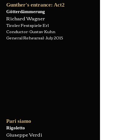
Gunther's entrance: Act2
Götterdämmerung
Richard Wagner
Tiroler Festspiele Erl
Conductor: Gustav Kuhn
General Rehearsal: July 2015
Pari siamo
Rigoletto
Giuseppe Verdi