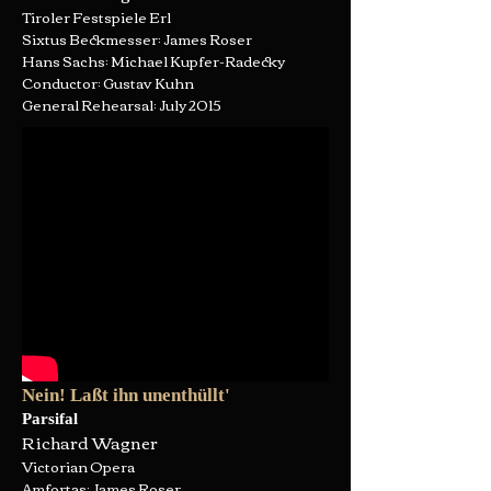
Tiroler Festspiele Erl
Sixtus Beckmesser: James Roser
Hans Sachs: Michael Kupfer-Radecky
Conductor: Gustav Kuhn
General Rehearsal: July 2015
Nein! Laßt ihn unenthüllt'
Parsifal
Richard Wagner
Victorian Opera
Amfortas: James Roser